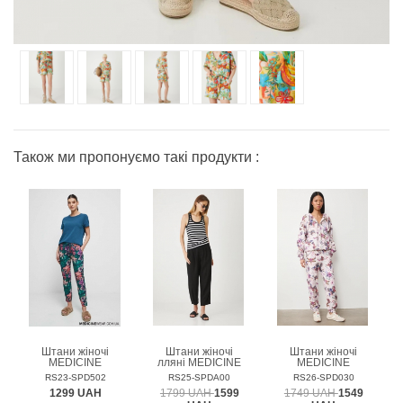
Також ми пропонуємо такі продукти :
Штани жіночі
Штани жіночі
Штани жіночі
MEDICINE
лляні MEDICINE
MEDICINE
RS23-SPD502
RS25-SPDA00
RS26-SPD030
1299 UAH
1799 UAH
1599
1749 UAH
1549