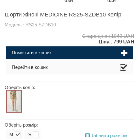
UAH
UAH
Шорти жіночі MEDICINE RS25-SZDB10 Колір
Модель : RS25-SZDB10
Стара ціна : 1049 UAH
Ціна :
799
UAH
Помістити в кошик
Перейти в кошик
Оберіть колір:
Оберіть розмір:
M
S
Таблиця розмірів