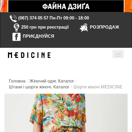
(067) 374 05 57
Пн-Пт 09:00 - 18:00
250 грн при реєстрації
РОЗПРОДАЖ
ПРИЄДНУЙСЯ
Кошик порожній
Мій кабінет
ua
Головна
/
Жіночий одяг. Каталог
/
Штани і шорти жіночі. Каталог
/
Шорти жіночі MEDICINE
Головна
Каталог
Контакти