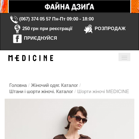
(067) 374 05 57
Пн-Пт 09:00 - 18:00
250 грн при реєстрації
РОЗПРОДАЖ
ПРИЄДНУЙСЯ
Кошик порожній
Мій кабінет
ua
Головна
/
Жіночий одяг. Каталог
/
Штани і шорти жіночі. Каталог
/
Шорти жіночі MEDICINE
Головна
Каталог
Контакти