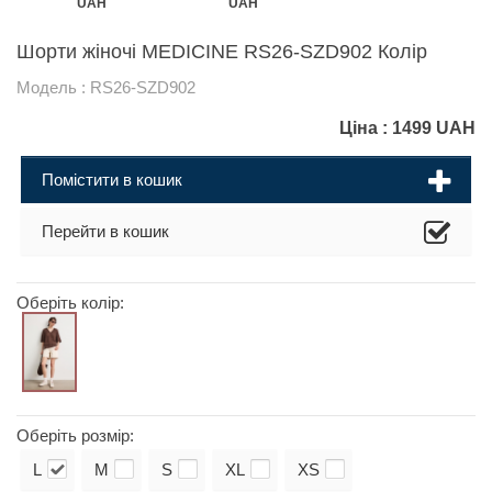
UAH
UAH
Шорти жіночі MEDICINE RS26-SZD902 Колір
Модель : RS26-SZD902
Ціна :
1499
UAH
Помістити в кошик
Перейти в кошик
Оберіть колір:
Оберіть розмір:
L
M
S
XL
XS