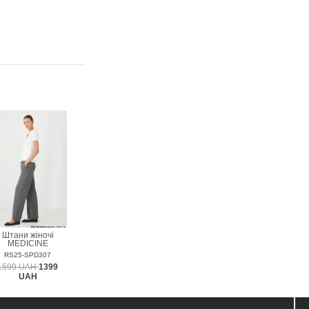
Штани жіночі
MEDICINE
RS25-SPD307
1599 UAH
1399
UAH