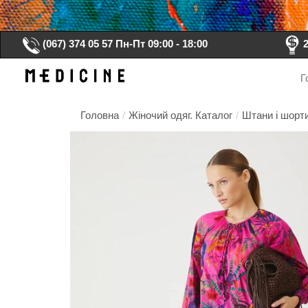
(067) 374 05 57
Пн-Пт 09:00 - 18:00
Г
Головна
/
Жіночий одяг. Каталог
/
Штани і шорти