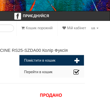
ПРИЄДНУЙСЯ
Кошик порожній
Мій кабінет
ua
ICINE RS25-SZDA00 Колір Фуксія
Помістити в кошик
Перейти в кошик