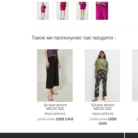
Також ми пропонуємо такі продукти :
Штани жіночі
Штани жіночі
MEDICINE
MEDICINE
RS22-SPD704
RS24-SPD706
1199 UAH
1099 UAH
1399 UAH
1099
UAH