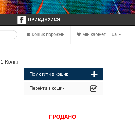
ПРИЄДНУЙСЯ
Кошик порожній
Мій кабінет
ua
1 Колір
Помістити в кошик
Перейти в кошик