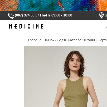
(067) 374 05 57
Пн-Пт 09:00 - 18:00
Г
Головна
/
Жіночий одяг. Каталог
/
Штани і шорти