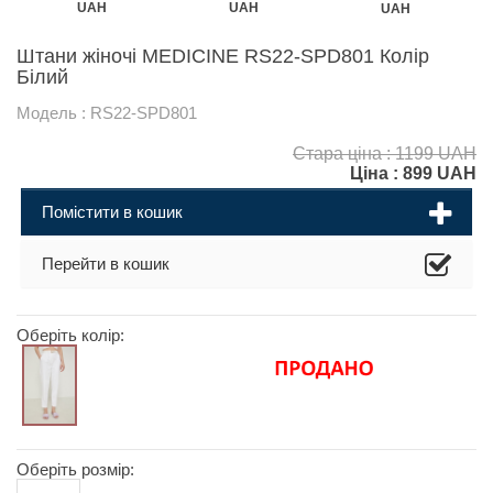
UAH
UAH
UAH
Штани жіночі MEDICINE RS22-SPD801 Колір
Білий
Модель : RS22-SPD801
Стара ціна : 1199 UAH
Ціна :
899
UAH
Помістити в кошик
Перейти в кошик
Оберіть колір:
Оберіть розмір: