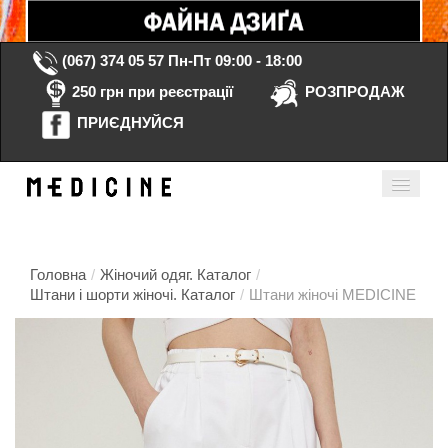
(067) 374 05 57
Пн-Пт 09:00 - 18:00
250 грн при реєстрації
РОЗПРОДАЖ
ПРИЄДНУЙСЯ
Кошик порожній
Мій кабінет
ua
Головна
/
Жіночий одяг. Каталог
/
Штани і шорти жіночі. Каталог
/
Штани жіночі MEDICINE
Головна
Каталог
Контакти