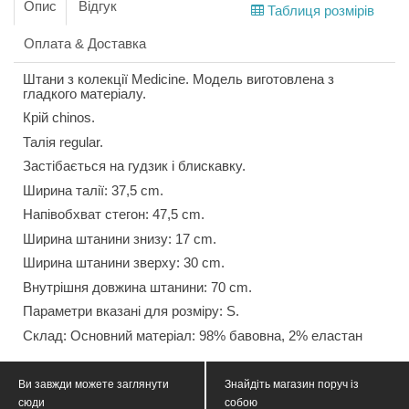
Опис
Відгук
Таблиця розмірів
Оплата & Доставка
Штани з колекції Medicine. Модель виготовлена з
гладкого матеріалу.
Крій chinos.
Талія regular.
Застібається на гудзик і блискавку.
Ширина талії: 37,5 cm.
Напівобхват стегон: 47,5 cm.
Ширина штанини знизу: 17 cm.
Ширина штанини зверху: 30 cm.
Внутрішня довжина штанини: 70 cm.
Параметри вказані для розміру: S.
Склад: Основний матеріал: 98% бавовна, 2% еластан
Ви завжди можете заглянути
Знайдіть магазин поруч із
сюди
собою