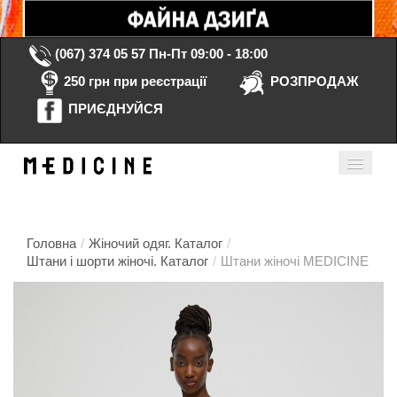
(067) 374 05 57
Пн-Пт 09:00 - 18:00
250 грн при реєстрації
РОЗПРОДАЖ
ПРИЄДНУЙСЯ
Кошик порожній
Мій кабінет
ua
Головна
/
Жіночий одяг. Каталог
/
Штани і шорти жіночі. Каталог
/
Штани жіночі MEDICINE
Головна
Каталог
Контакти