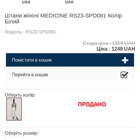
UAH
UAH
Штани жіночі MEDICINE RS23-SPD081 Колір
Білий
Модель : RS23-SPD081
Стара ціна : 1359 UAH
Ціна :
1249
UAH
Помістити в кошик
Перейти в кошик
Оберіть колір:
Оберіть розмір: