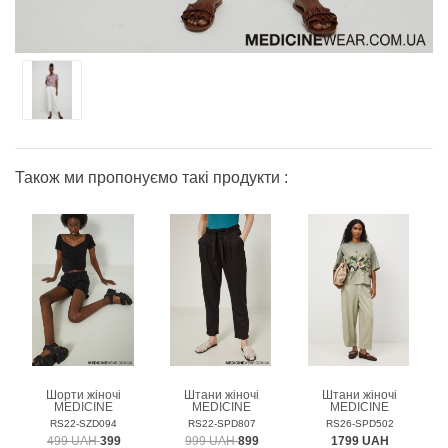
Також ми пропонуємо такі продукти :
Шорти жіночі
Штани жіночі
Штани жіночі
MEDICINE
MEDICINE
MEDICINE
RS22-SZD094
RS22-SPD807
RS26-SPD502
499 UAH
399
999 UAH
899
1799 UAH