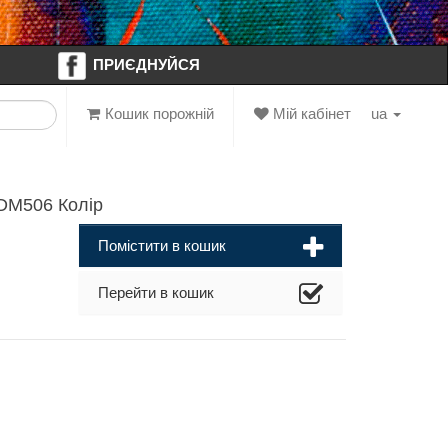
ПРИЄДНУЙСЯ
Кошик порожній
Мій кабінет
ua
DM506 Колір
Помістити в кошик
Перейти в кошик