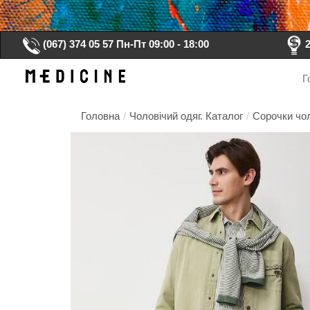
(067) 374 05 57
Пн-Пт 09:00 - 18:00
Г
Головна
/
Чоловічий одяг. Каталог
/
Сорочки чол