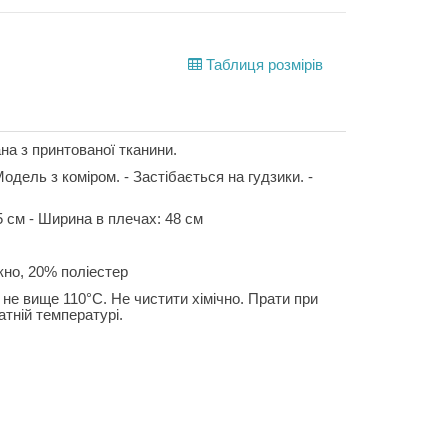
Таблиця розмірів
на з принтованої тканини.
- Модель з коміром. - Застібається на гудзики. -
5 см - Ширина в плечах: 48 см
но, 20% поліестер
не вище 110°C. Не чистити хімічно. Прати при
тній температурі.