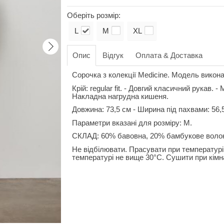
Оберіть розмір:
L
M
XL
Опис
Відгук
Оплата & Доставка
Сорочка з колекції Medicine. Модель викона
Крій: regular fit. - Довгий класичний рукав. 
Накладна нагрудна кишеня.
Довжина: 73,5 см - Ширина під пахвами: 56,
Параметри вказані для розміру: М.
СКЛАД: 60% бавовна, 20% бамбукове волок
Не відбілювати. Прасувати при температурі 
температурі не вище 30°C. Сушити при кімна