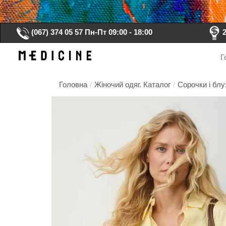
(067) 374 05 57
Пн-Пт 09:00 - 18:00
Г
Головна
/
Жіночий одяг. Каталог
/
Сорочки і блу