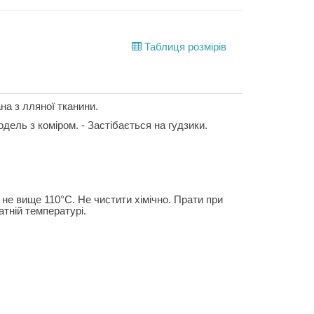
Таблиця розмірів
на з лляної тканини.
одель з коміром. - Застібається на гудзики.
не вище 110°C. Не чистити хімічно. Прати при
тній температурі.