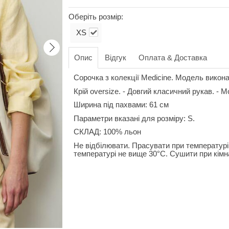
Оберіть розмір:
XS
Опис
Відгук
Оплата & Доставка
Сорочка з колекції Medicine. Модель викона
Крій oversize. - Довгий класичний рукав. - М
Ширина під пахвами: 61 см
Параметри вказані для розміру: S.
СКЛАД: 100% льон
Не відбілювати. Прасувати при температурі 
температурі не вище 30°C. Сушити при кімна