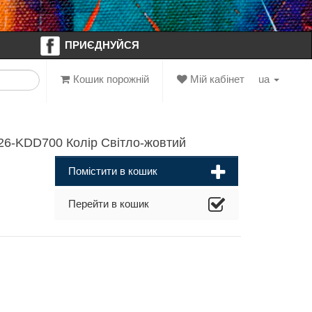
ПРИЄДНУЙСЯ
Кошик порожній
Мій кабінет
ua
26-KDD700 Колір Світло-жовтий
Помістити в кошик
Перейти в кошик