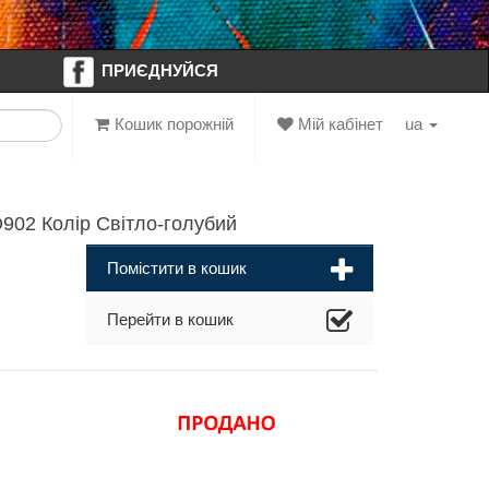
ПРИЄДНУЙСЯ
Кошик порожній
Мій кабінет
ua
02 Колір Світло-голубий
Помістити в кошик
Перейти в кошик