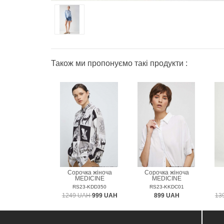
Також ми пропонуємо такі продукти :
Сорочка жіноча
Сорочка жіноча
MEDICINE
MEDICINE
RS23-KDD350
RS23-KKDC01
1249 UAH
999 UAH
899 UAH
13