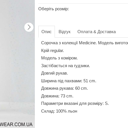
Оберіть розмір:
Опис
Відгук
Оплата & Доставка
Сорочка з колекції Medicine. Модель вигото
Крій regular.
Модель з коміром.
Застібається на гудзики.
Довгий рукав.
Ширина під пахвами: 51 cm.
Довжина рукава: 60 cm.
Довжина: 73 cm.
Параметри вказані для розміру: S.
Склад: 100% льон