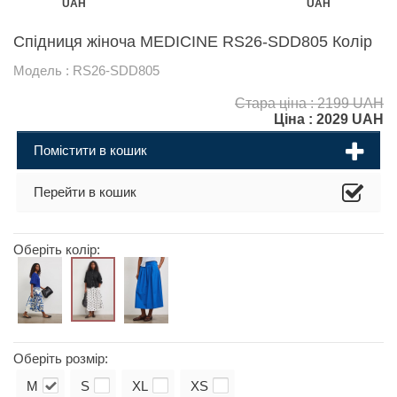
UAH
UAH
Спідниця жіноча MEDICINE RS26-SDD805 Колір
Модель : RS26-SDD805
Стара ціна : 2199 UAH
Ціна :
2029
UAH
Помістити в кошик
Перейти в кошик
Оберіть колір:
Оберіть розмір:
M
S
XL
XS