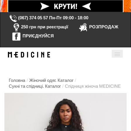
(067) 374 05 57
Пн-Пт 09:00 - 18:00
250 грн при реєстрації
РОЗПРОДАЖ
ПРИЄДНУЙСЯ
Кошик порожній
Мій кабінет
ua
Головна
/
Жіночий одяг. Каталог
/
Сукні та спідниці. Каталог
/
Спідниця жіноча MEDICINE
Головна
Каталог
Контакти