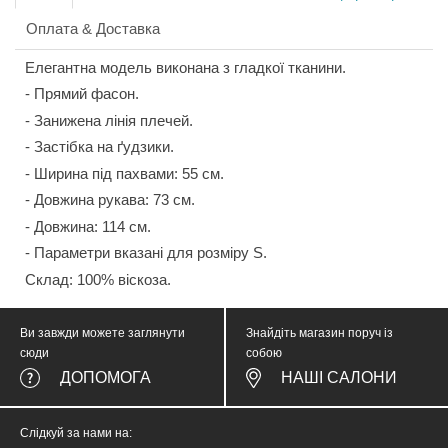
Оплата & Доставка
Елегантна модель виконана з гладкої тканини.
- Прямий фасон.
- Занижена лінія плечей.
- Застібка на ґудзики.
- Ширина під пахвами: 55 см.
- Довжина рукава: 73 см.
- Довжина: 114 см.
- Параметри вказані для розміру S.
Склад: 100% віскоза.
Ви завжди можете заглянути
Знайдіть магазин поруч із
сюди
собою
ДОПОМОГА
НАШІ САЛОНИ
Слідкуй за нами на: