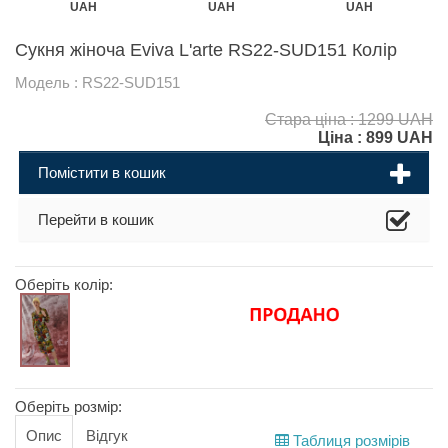
UAH
UAH
UAH
Сукня жіноча Eviva L'arte RS22-SUD151 Колір
Модель : RS22-SUD151
Стара ціна : 1299 UAH
Ціна :
899
UAH
Помістити в кошик
Перейти в кошик
Оберіть колір:
Оберіть розмір:
Опис
Відгук
Таблиця розмірів