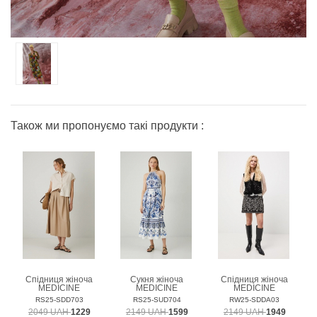
Також ми пропонуємо такі продукти :
Спідниця жіноча
Сукня жіноча
Спідниця жіноча
MEDICINE
MEDICINE
MEDICINE
RS25-SDD703
RS25-SUD704
RW25-SDDA03
2049 UAH
1229
2149 UAH
1599
2149 UAH
1949