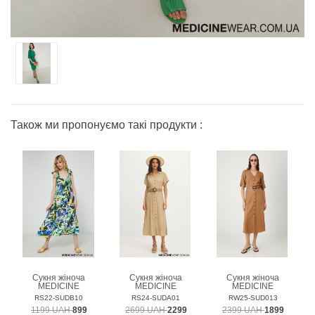
Також ми пропонуємо такі продукти :
Сукня жіноча
Сукня жіноча
Сукня жіноча
MEDICINE
MEDICINE
MEDICINE
RS22-SUDB10
RS24-SUDA01
RW25-SUD013
1199 UAH
899
2699 UAH
2299
2399 UAH
1899