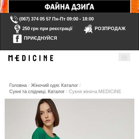
(067) 374 05 57
Пн-Пт 09:00 - 18:00
250 грн при реєстрації
РОЗПРОДАЖ
ПРИЄДНУЙСЯ
Кошик порожній
Мій кабінет
ua
Головна
/
Жіночий одяг. Каталог
/
Сукні та спідниці. Каталог
/
Сукня жіноча MEDICINE
Головна
Каталог
Контакти