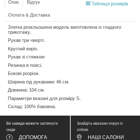
Опис
Відгук
Таблиця розмірів
Оплата & Доставка
Злегка розкльошена модель виготовлена із гладкого
трикотажу.
Рукав три чверті.
Круглий виріз.
Рукав зі стяжкою
Резинка в поясі.
Бокові розрізи.
Ширина під рукавами: 46 см.
Довжина: 104 cм.
Параметри вказані для розміру S.
Склад: 100% бавовна.
Ви завжди можете заглянути
Знайдіть магазин поруч із
сюди
собою
ДОПОМОГА
НАШІ САЛОНИ