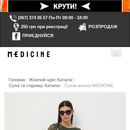
(067) 374 05 57
Пн-Пт 09:00 - 18:00
250 грн при реєстрації
РОЗПРОДАЖ
ПРИЄДНУЙСЯ
Кошик порожній
Мій кабінет
ua
Головна
/
Жіночий одяг. Каталог
/
Сукні та спідниці. Каталог
/
Сукня жіноча MEDICINE
Головна
Каталог
Контакти