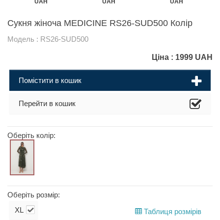
UAH
UAH
UAH
Сукня жіноча MEDICINE RS26-SUD500 Колір
Модель : RS26-SUD500
Ціна :
1999
UAH
Помістити в кошик
Перейти в кошик
Оберіть колір:
Оберіть розмір:
XL
Таблиця розмірів