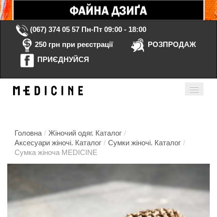
(067) 374 05 57
Пн-Пт 09:00 - 18:00
250 грн при реєстрації
РОЗПРОДАЖ
ПРИЄДНУЙСЯ
Кошик порожній
Мій кабінет
ua
Головна
/
Жіночий одяг. Каталог
/
Аксесуари жіночі. Каталог
/
Сумки жіночі. Каталог
/
Сумка жіноча MEDICINE
Головна
Каталог
Контакти