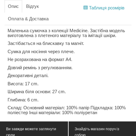
Опис
Відгук
Таблиця розмірів
Оплата & Доставка
Маленька сумочка з колекції Medicine. Застібна модель
виготовлена з плетеного матеріалу та імітації шкіри.
Застібається на блискавку та магніт.
Сумка для носіння через плече.
Не розрахована на формат А4.
Довгий ремінь з регулюванням.
Декоративні деталі.
Висота: 17 cm.
Ширина біля основи: 27 cm.
Глибина: 6 cm.
Склад: Основний матеріал: 100% папір Підкладка: 100%
поліестер Інші матеріали: 100% поліуретан
Ви завжди можете заглянути
Знайдіть магазин поруч із
сюди
собою