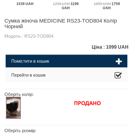
1539 UAH
1299 UAH
1199
1899 UAH
1759
UAH
UAH
Сумка жіноча MEDICINE RS23-TOD804 Колір
Чорний
Модель : RS23-TOD804
Ціна :
1099
UAH
Помістити в кошик
Перейти в кошик
Оберіть колір:
Оберіть розмір: