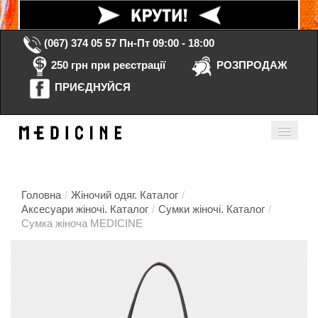
(067) 374 05 57
Пн-Пт 09:00 - 18:00
250 грн при реєстрації
РОЗПРОДАЖ
ПРИЄДНУЙСЯ
Кошик порожній
Мій кабінет
ua
Головна
/
Жіночий одяг. Каталог
/
Аксесуари жіночі. Каталог
/
Сумки жіночі. Каталог
/
Сумка жіноча MEDICINE
Головна
Каталог
Контакти