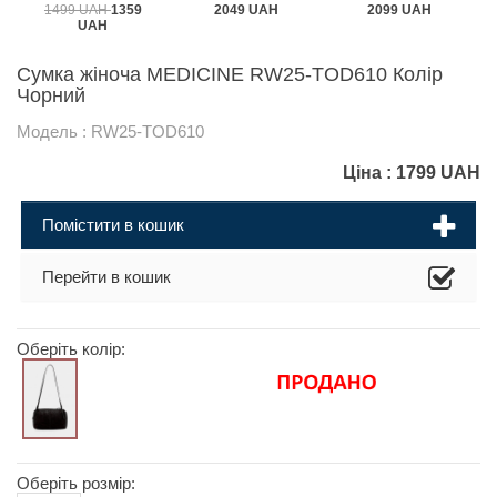
1499 UAH
1359
2049 UAH
2099 UAH
UAH
Сумка жіноча MEDICINE RW25-TOD610 Колір
Чорний
Модель : RW25-TOD610
Ціна :
1799
UAH
Помістити в кошик
Перейти в кошик
Оберіть колір:
Оберіть розмір: