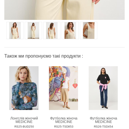
Також ми пропонуємо такі продукти :
Лонгслів жіночий
Футболка жіноча
Футболка жіноча
MEDICINE
MEDICINE
MEDICINE
RS25-BUD250
RS25-TSD853
RS26-TSD454