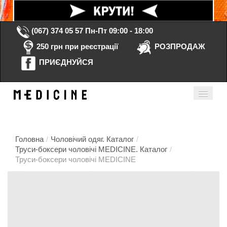
(067) 374 05 57
Пн-Пт 09:00 - 18:00
250 грн при реєстрації
РОЗПРОДАЖ
ПРИЄДНУЙСЯ
Кошик порожній
Мій кабінет
ua
Головна
/
Чоловічий одяг. Каталог
/
Труси-боксери чоловічі MEDICINE. Каталог
/
Труси-боксери чоловічі MEDICINE
Головна
Каталог
Контакти