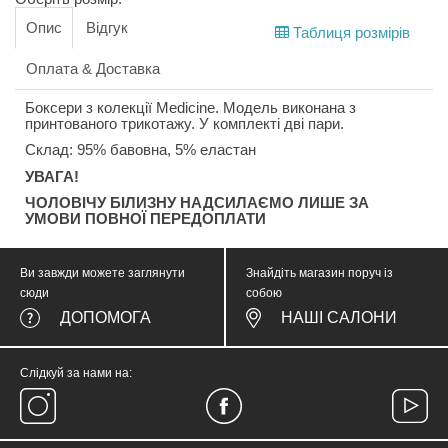
Опис
Відгук
Таблиця розмірів
Оплата & Доставка
Боксери з колекції Medicine. Модель виконана з
принтованого трикотажу. У комплекті дві пари.
Склад: 95% бавовна, 5% еластан
УВАГА!
ЧОЛОВІЧУ БІЛИЗНУ НАДСИЛАЄМО ЛИШЕ ЗА
УМОВИ ПОВНОЇ ПЕРЕДОПЛАТИ
Ви завжди можете заглянути
Знайдіть магазин поруч із
сюди
собою
ДОПОМОГА
НАШІ САЛОНИ
Слідкуй за нами на: