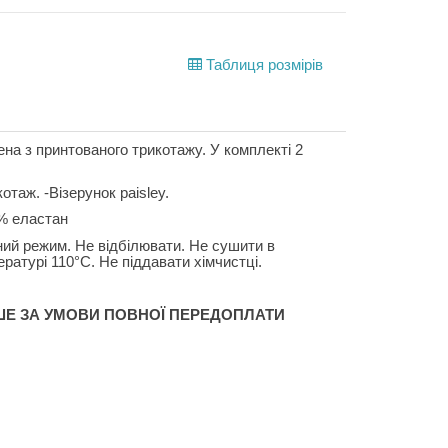
Таблиця розмірів
ена з принтованого трикотажу. У комплекті 2
отаж. -Візерунок paisley.
% еластан
ний режим. Не відбілювати. Не сушити в
ратурі 110°C. Не піддавати хімчистці.
ШЕ ЗА УМОВИ ПОВНОЇ ПЕРЕДОПЛАТИ