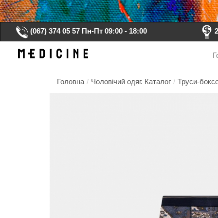
(067) 374 05 57
Пн-Пт 09:00 - 18:00
Г
Головна
/
Чоловічий одяг. Каталог
/
Труси-боксе