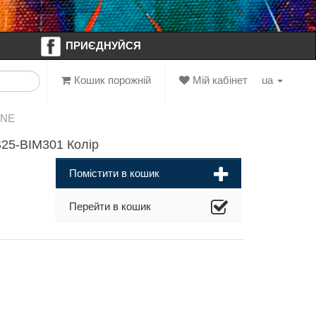
ПРИЄДНУЙСЯ
Кошик порожній
Мій кабінет
ua
INE
S25-BIM301 Колір
Помістити в кошик
Перейти в кошик