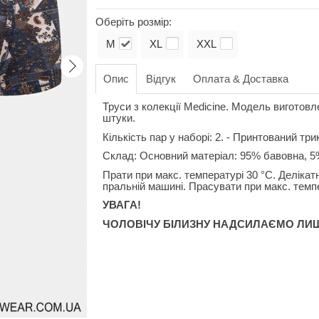
Оберіть розмір:
M
XL
XXL
Опис
Відгук
Оплата & Доставка
Труси з колекції Medicine. Модель виготовл
штуки.
Кількість пар у наборі: 2. - Принтований трик
Склад: Основний матеріал: 95% бавовна, 5
Прати при макс. температурі 30 °C. Делікат
пральній машині. Прасувати при макс. темпе
УВАГА!
ЧОЛОВІЧУ БІЛИЗНУ НАДСИЛАЄМО ЛИ