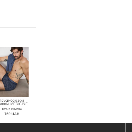
Труси-боксери
ловічі MEDICINE
RW25-BIM504
769 UAH