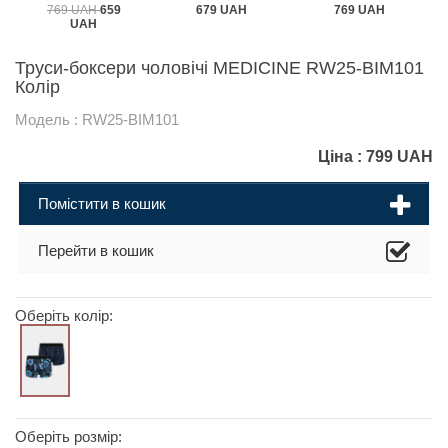
769 UAH
659
679 UAH
769 UAH
UAH
Труси-боксери чоловічі MEDICINE RW25-BIM101
Колір
Модель : RW25-BIM101
Ціна :
799
UAH
Помістити в кошик
Перейти в кошик
Оберіть колір:
Оберіть розмір: