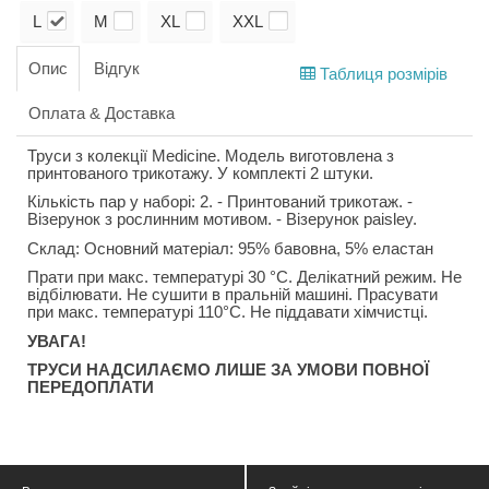
L
M
XL
XXL
Опис
Відгук
Таблиця розмірів
Оплата & Доставка
Труси з колекції Medicine. Модель виготовлена з
принтованого трикотажу. У комплекті 2 штуки.
Кількість пар у наборі: 2. - Принтований трикотаж. -
Візерунок з рослинним мотивом. - Візерунок paisley.
Склад: Основний матеріал: 95% бавовна, 5% еластан
Прати при макс. температурі 30 °C. Делікатний режим. Не
відбілювати. Не сушити в пральній машині. Прасувати
при макс. температурі 110°C. Не піддавати хімчистці.
УВАГА!
ТРУСИ НАДСИЛАЄМО ЛИШЕ ЗА УМОВИ ПОВНОЇ
ПЕРЕДОПЛАТИ