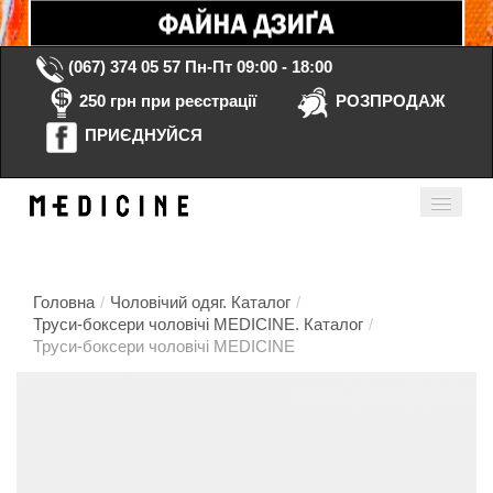
(067) 374 05 57
Пн-Пт 09:00 - 18:00
250 грн при реєстрації
РОЗПРОДАЖ
ПРИЄДНУЙСЯ
Кошик порожній
Мій кабінет
ua
Головна
/
Чоловічий одяг. Каталог
/
Труси-боксери чоловічі MEDICINE. Каталог
/
Труси-боксери чоловічі MEDICINE
Головна
Каталог
Контакти