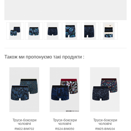
Також ми пропонуємо такі продукти :
Труси-боксери
Труси-боксери
Труси-боксери
чоловічі
чоловічі
чоловічі
MEDICINE
MEDICINE
MEDICINE
RW22-BIM702
RS24-BIM350
RW25-BIM104