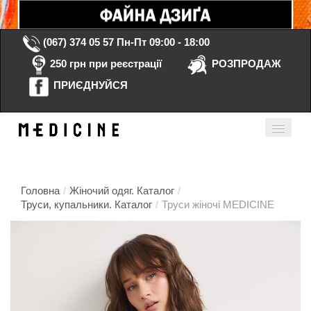
(067) 374 05 57
Пн-Пт 09:00 - 18:00
250 грн при реєстрації
РОЗПРОДАЖ
ПРИЄДНУЙСЯ
Кошик порожній
Мій кабінет
ua
Головна
/
Жіночий одяг. Каталог
/
Труси, купальники. Каталог
/
Труси жіночі MEDICINE
Головна
Каталог
Контакти