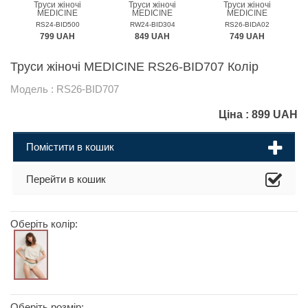
Труси жіночі
Труси жіночі
Труси жіночі
MEDICINE
MEDICINE
MEDICINE
RS24-BID500
RW24-BID304
RS26-BIDA02
799 UAH
849 UAH
749 UAH
Труси жіночі MEDICINE RS26-BID707 Колір
Модель : RS26-BID707
Ціна :
899
UAH
Помістити в кошик
Перейти в кошик
Оберіть колір:
Оберіть розмір: