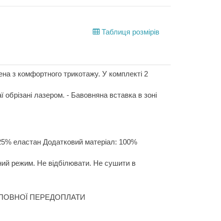
Таблиця розмірів
ена з комфортного трикотажу. У комплекті 2
аї обрізані лазером. - Бавовняна вставка в зоні
25% еластан Додатковий матеріал: 100%
ний режим. Не відбілювати. Не сушити в
ПОВНОЇ ПЕРЕДОПЛАТИ