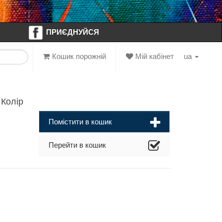
ПРИЄДНУЙСЯ
Кошик порожній
Мій кабінет
ua
 Колір
Помістити в кошик
Перейти в кошик