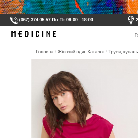
(067) 374 05 57
Пн-Пт 09:00 - 18:00
Г
Головна
/
Жіночий одяг. Каталог
/
Труси, купаль