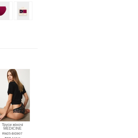
Труси жіночі
MEDICINE
RW25-BID907