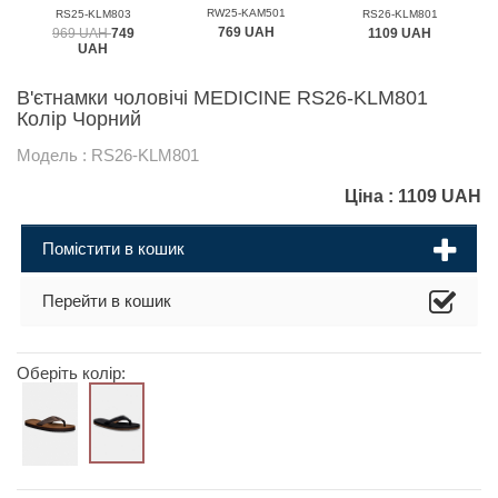
MEDICINE
MEDICINE
RW25-KAM501
RS25-KLM803
RS26-KLM801
769 UAH
969 UAH
749
1109 UAH
UAH
В'єтнамки чоловічі MEDICINE RS26-KLM801
Колір Чорний
Модель : RS26-KLM801
Ціна :
1109
UAH
Помістити в кошик
Перейти в кошик
Оберіть колір: