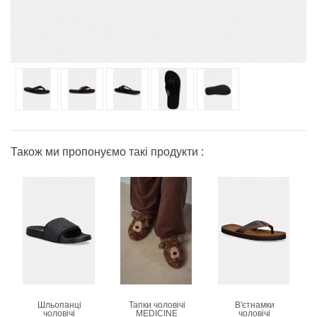
Також ми пропонуємо такі продукти :
Шльопанці
Тапки чоловічі
В'єтнамки
чоловічі
MEDICINE
чоловічі