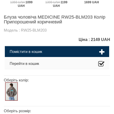
1359 UAH
1099
1399 UAH
1199
1699 UAH
UAH
UAH
Блуза чоловіча MEDICINE RW25-BLM203 Колір
Припорошений коричневий
Модель : RW25-BLM203
Ціна :
2149
UAH
Помістити в кошик
Перейти в кошик
Оберіть колір:
Оберіть розмір: