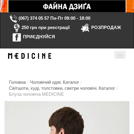
(067) 374 05 57
Пн-Пт 09:00 - 18:00
250 грн при реєстрації
РОЗПРОДАЖ
ПРИЄДНУЙСЯ
Кошик порожній
Мій кабінет
ua
Головна
/
Чоловічий одяг. Каталог
/
Світшоти, худі, толстовки, светри чоловічі. Каталог
/
Блуза чоловіча MEDICINE
Головна
Каталог
Контакти