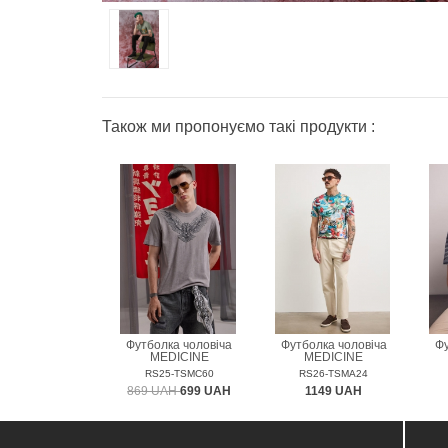
Також ми пропонуємо такі продукти :
Футболка чоловіча
Футболка чоловіча
Фу
MEDICINE
MEDICINE
RS25-TSMC60
RS26-TSMA24
869 UAH
699 UAH
1149 UAH