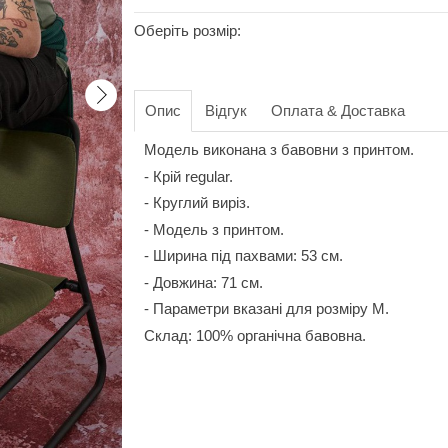
Оберіть розмір:
Опис
Відгук
Оплата & Доставка
Модель виконана з бавовни з принтом.
- Крій regular.
- Круглий виріз.
- Модель з принтом.
- Ширина під пахвами: 53 см.
- Довжина: 71 см.
- Параметри вказані для розміру М.
Склад: 100% органічна бавовна.