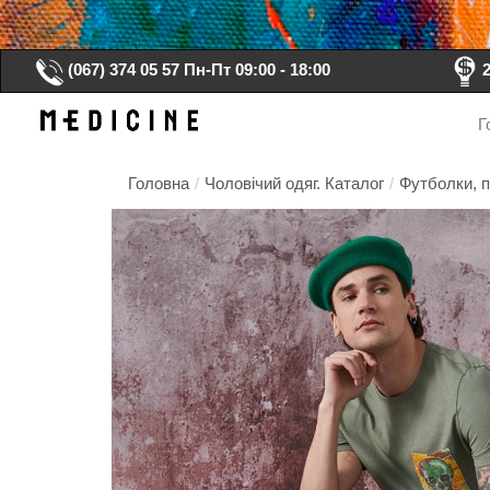
(067) 374 05 57
Пн-Пт 09:00 - 18:00
Г
Головна
/
Чоловічий одяг. Каталог
/
Футболки, п