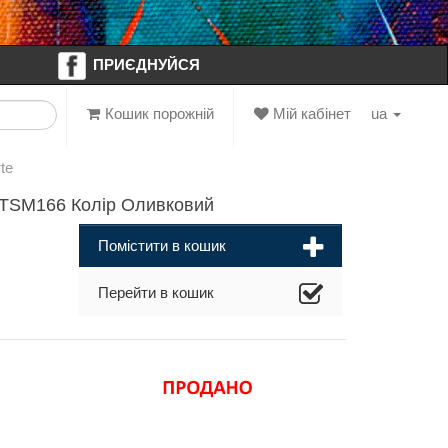
ПРИЄДНУЙСЯ
Кошик порожній
Мій кабінет
ua
te
2-TSM166 Колір Оливковий
Помістити в кошик
Перейти в кошик