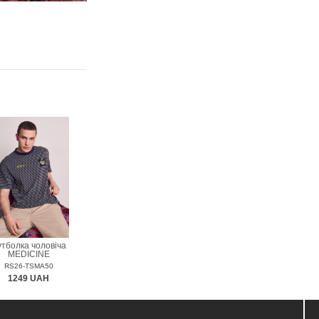
тболка чоловіча
MEDICINE
RS26-TSMA50
1249 UAH