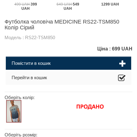
499 UAH
399
649 UAH
549
1299 UAH
UAH
UAH
Футболка чоловіча MEDICINE RS22-TSM850
Колір Сірий
Модель : RS22-TSM850
Ціна :
699
UAH
Помістити в кошик
Перейти в кошик
Оберіть колір:
Оберіть розмір: