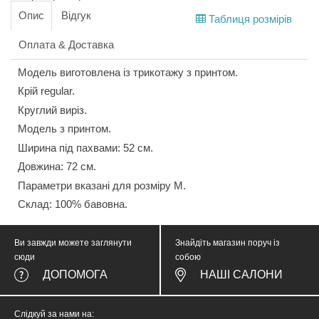
Опис
Відгук
Таблиця розмірів
Оплата & Доставка
Модель виготовлена із трикотажу з принтом.
Крій regular.
Круглий виріз.
Модель з принтом.
Ширина під пахвами: 52 cм.
Довжина: 72 cм.
Параметри вказані для розміру М.
Склад: 100% бавовна.
Ви завжди можете заглянути
Знайдіть магазин поруч із
сюди
собою
ДОПОМОГА
НАШІ САЛОНИ
Слідкуй за нами на: