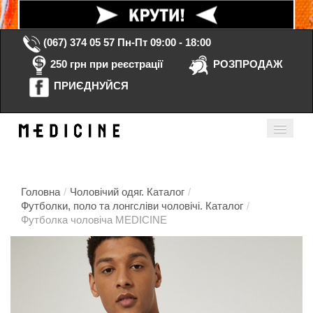
(067) 374 05 57
Пн-Пт 09:00 - 18:00
250 грн при реєстрації
РОЗПРОДАЖ
ПРИЄДНУЙСЯ
Кошик порожній
Мій кабінет
ua
Головна
/
Чоловічий одяг. Каталог
/
Футболки, поло та лонгсліви чоловічі. Каталог
/
Футболка чоловіча MEDICINE
Головна
Каталог
Контакти