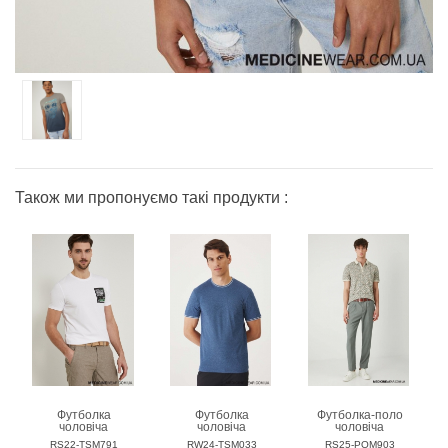
Також ми пропонуємо такі продукти :
Футболка
Футболка
Футболка-поло
чоловіча
чоловіча
чоловіча
MEDICINE
MEDICINE
MEDICINE
RS22-TSM791
RW24-TSM033
RS25-POM903