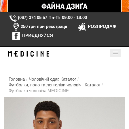
(067) 374 05 57
Пн-Пт 09:00 - 18:00
250 грн при реєстрації
РОЗПРОДАЖ
ПРИЄДНУЙСЯ
Кошик порожній
Мій кабінет
ua
Головна
/
Чоловічий одяг. Каталог
/
Футболки, поло та лонгсліви чоловічі. Каталог
/
Футболка чоловіча MEDICINE
Головна
Каталог
Контакти