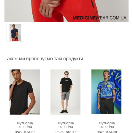
Також ми пропонуємо такі продукти :
Футболка
Футболка
Футболка
чоловіча
чоловіча
чоловіча
MEDICINE
MEDICINE
MEDICINE
RS22-TSM081
RS25-TSMC17
RS26-TSM260