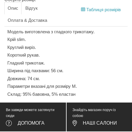
Опис
Відгук
Таблиця розмірів
Оплата & Доставка
Модель виготовлена з гладкого трикотажу.
Крій slim.
Круглий виріз.
Короткий рукав.
Гладкий трикотаж.
Ширина під пахвами: 56 см.
Довжина: 74 см.
Параметри вказані для розміру М.
Склад: 95% бавовна, 5% еластан
Ви завжди можете заглянути
Знайдіть магазин поруч із
сюди
собою
ДОПОМОГА
НАШІ САЛОНИ