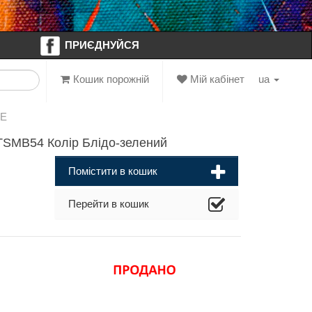
ПРИЄДНУЙСЯ
Кошик порожній
Мій кабінет
ua
NE
TSMB54 Колір Блідо-зелений
Помістити в кошик
Перейти в кошик