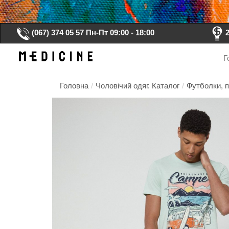
(067) 374 05 57
Пн-Пт 09:00 - 18:00
Г
Головна
/
Чоловічий одяг. Каталог
/
Футболки, п