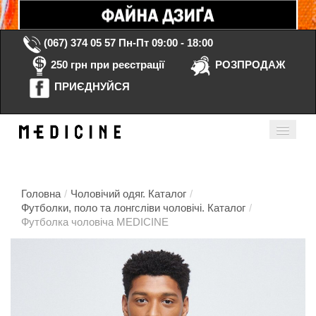
(067) 374 05 57
Пн-Пт 09:00 - 18:00
250 грн при реєстрації
РОЗПРОДАЖ
ПРИЄДНУЙСЯ
Кошик порожній
Мій кабінет
ua
Головна
/
Чоловічий одяг. Каталог
/
Футболки, поло та лонгсліви чоловічі. Каталог
/
Футболка чоловіча MEDICINE
Головна
Каталог
Контакти