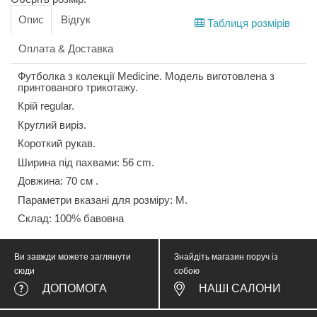
Опис
Відгук
Таблиця розмірів
Оплата & Доставка
Футболка з колекції Medicine. Модель виготовлена з
принтованого трикотажу.
Крій regular.
Круглий виріз.
Короткий рукав.
Ширина під пахвами: 56 cm.
Довжина: 70 см .
Параметри вказані для розміру: М.
Склад: 100% бавовна
Ви завжди можете заглянути
Знайдіть магазин поруч із
сюди
собою
ДОПОМОГА
НАШІ САЛОНИ