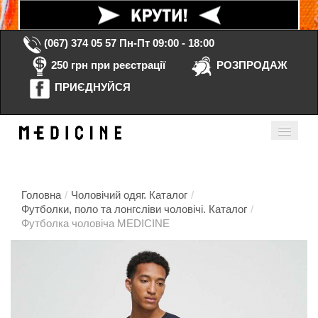
(067) 374 05 57
Пн-Пт 09:00 - 18:00
250 грн при реєстрації
РОЗПРОДАЖ
ПРИЄДНУЙСЯ
Кошик порожній
Мій кабінет
ua
Головна
/
Чоловічий одяг. Каталог
/
Футболки, поло та лонгсліви чоловічі. Каталог
/
Футболка чоловіча MEDICINE
Головна
Каталог
Контакти