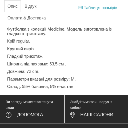
Опис
Відгук
Таблиця розмірів
Оплата & Доставка
Футболка з колекції Medicine. Модель виготовлена із
гладкого трикотажу.
Крій regular.
Круглий виріз.
Гладкий трикотаж.
Ширина під пахвами: 53,5 см .
Довжина: 72 cm.
Параметри вказані для розміру: М.
Склад: 95% бавовна, 5% еластан
Ви завжди можете заглянути
Знайдіть магазин поруч із
сюди
собою
ДОПОМОГА
НАШІ САЛОНИ