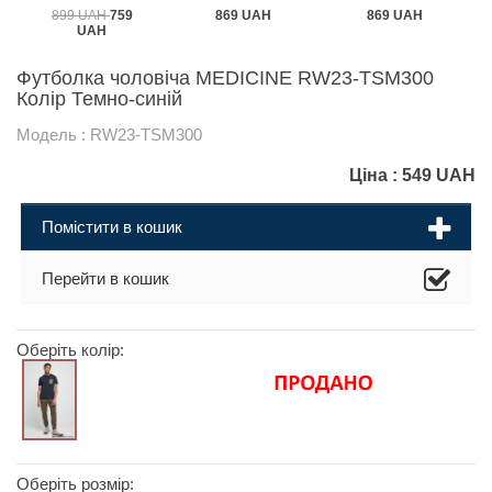
899 UAH
759
869 UAH
869 UAH
UAH
Футболка чоловіча MEDICINE RW23-TSM300
Колір Темно-синій
Модель : RW23-TSM300
Ціна :
549
UAH
Помістити в кошик
Перейти в кошик
Оберіть колір:
Оберіть розмір: