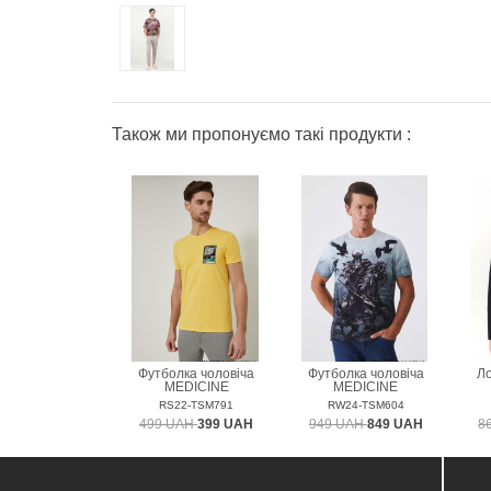
Також ми пропонуємо такі продукти :
Футболка чоловіча
Футболка чоловіча
Ло
MEDICINE
MEDICINE
RS22-TSM791
RW24-TSM604
499 UAH
399 UAH
949 UAH
849 UAH
8