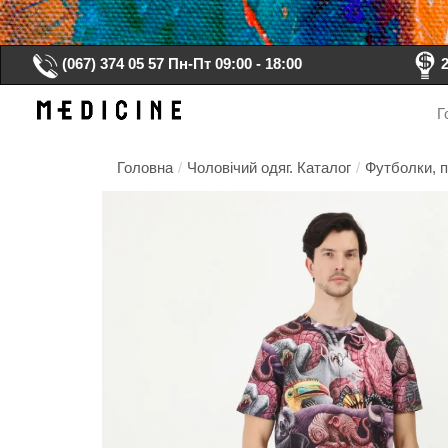
(067) 374 05 57
Пн-Пт 09:00 - 18:00
Г
Головна
/
Чоловічий одяг. Каталог
/
Футболки, п