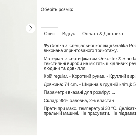
Оберіть розмір:
Опис
Відгук
Оплата & Доставка
Футболка зі спеціальної колекції Grafika Pol
виконана зпринтованого трикотажу.
Матеріал із сертифікатом Oeko-Tex® Standar
текстильні вироби не містять шкідливих ре
людини та довкілля.
Крій regular. - Короткий рукав. - Круглий вир
Довжина: 74 cm. - Ширина в грудній клітці: 5
Параметри вказані для розміру: L.
Склад: 98% бавовна, 2% еластан
Прати при макс. температурі 30 °C. Делікат
пральній машині. Не прасувати. Не піддават