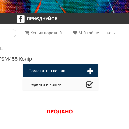
ПРИЄДНУЙСЯ
Кошик порожній
Мій кабінет
ua
NE
TSM455 Колір
Помістити в кошик
Перейти в кошик