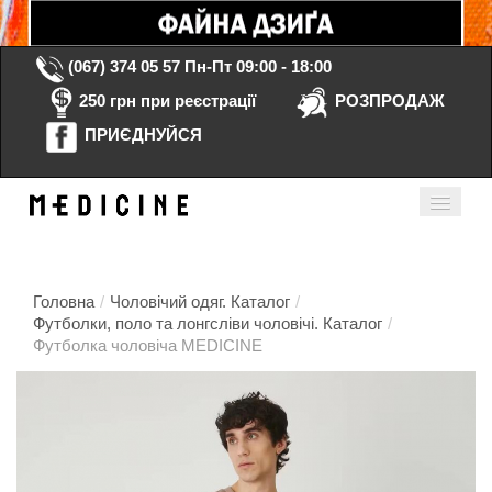
(067) 374 05 57
Пн-Пт 09:00 - 18:00
250 грн при реєстрації
РОЗПРОДАЖ
ПРИЄДНУЙСЯ
Кошик порожній
Мій кабінет
ua
Головна
/
Чоловічий одяг. Каталог
/
Футболки, поло та лонгсліви чоловічі. Каталог
/
Футболка чоловіча MEDICINE
Головна
Каталог
Контакти