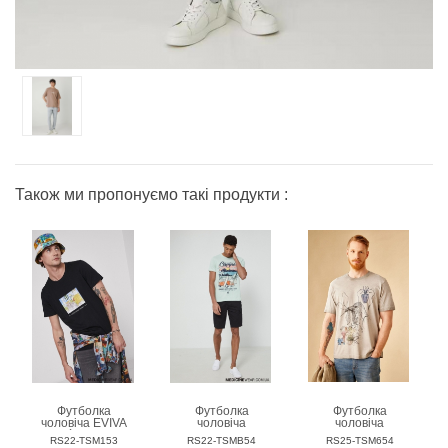
Також ми пропонуємо такі продукти :
Футболка
Футболка
Футболка
чоловіча EVIVA
чоловіча
чоловіча
L`ARTE
MEDICINE
MEDICINE
RS22-TSM153
RS22-TSMB54
RS25-TSM654