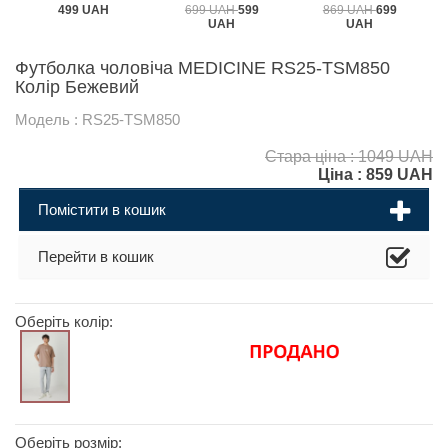
499 UAH
699 UAH
599
869 UAH
699
UAH
UAH
Футболка чоловіча MEDICINE RS25-TSM850
Колір Бежевий
Модель : RS25-TSM850
Стара ціна : 1049 UAH
Ціна :
859
UAH
Помістити в кошик
Перейти в кошик
Оберіть колір:
Оберіть розмір: