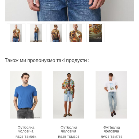
Також ми пропонуємо такі продукти :
Футболка
Футболка
Футболка
чоловіча
чоловіча
чоловіча
MEDICINE
MEDICINE
MEDICINE
RS25-TSM054
RS25-TSMB03
RW25-TSM753