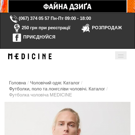
(067) 374 05 57
Пн-Пт 09:00 - 18:00
250 грн при реєстрації
РОЗПРОДАЖ
ПРИЄДНУЙСЯ
Кошик порожній
Мій кабінет
ua
Головна
/
Чоловічий одяг. Каталог
/
Футболки, поло та лонгсліви чоловічі. Каталог
/
Футболка чоловіча MEDICINE
Головна
Каталог
Контакти