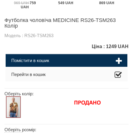
969 UAH
759
549 UAH
869 UAH
UAH
Футболка чоловіча MEDICINE RS26-TSM263
Колір
Модель : RS26-TSM263
Ціна :
1249
UAH
Помістити в кошик
Перейти в кошик
Оберіть колір:
Оберіть розмір: