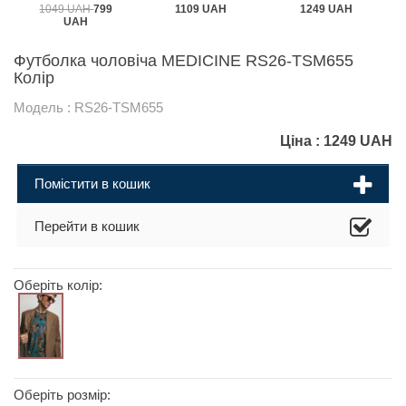
1049 UAH
799
1109 UAH
1249 UAH
UAH
Футболка чоловіча MEDICINE RS26-TSM655
Колір
Модель : RS26-TSM655
Ціна :
1249
UAH
Помістити в кошик
Перейти в кошик
Оберіть колір:
Оберіть розмір: