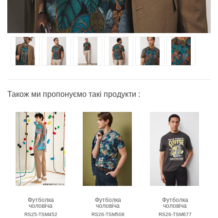
Також ми пропонуємо такі продукти :
Футболка
Футболка
Футболка
чоловіча
чоловіча
чоловіча
MEDICINE
MEDICINE
MEDICINE
RS25-TSM452
RS26-TSM508
RS26-TSM677