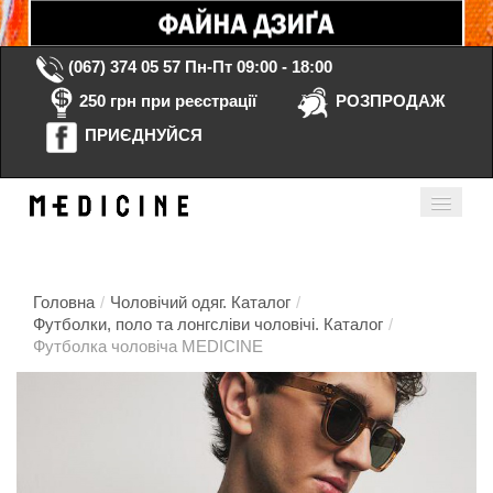
(067) 374 05 57
Пн-Пт 09:00 - 18:00
250 грн при реєстрації
РОЗПРОДАЖ
ПРИЄДНУЙСЯ
Кошик порожній
Мій кабінет
ua
Головна
/
Чоловічий одяг. Каталог
/
Футболки, поло та лонгсліви чоловічі. Каталог
/
Футболка чоловіча MEDICINE
Головна
Каталог
Контакти