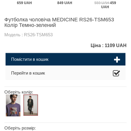
659 UAH
849 UAH
559 UAH
459
UAH
Футболка чоловіча MEDICINE RS26-TSM653
Колір Темно-зелений
Модель : RS26-TSM653
Ціна :
1109
UAH
Помістити в кошик
Перейти в кошик
Оберіть колір:
Оберіть розмір: