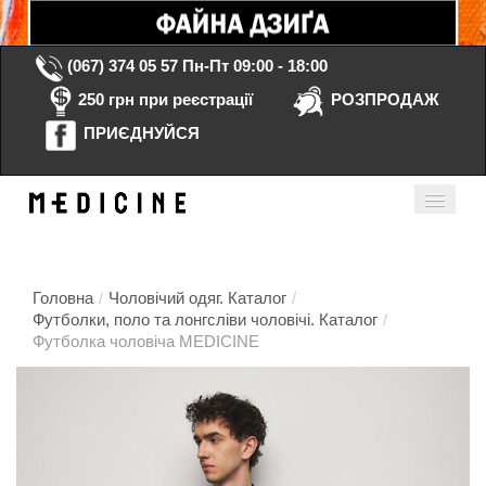
(067) 374 05 57
Пн-Пт 09:00 - 18:00
250 грн при реєстрації
РОЗПРОДАЖ
ПРИЄДНУЙСЯ
Кошик порожній
Мій кабінет
ua
Головна
/
Чоловічий одяг. Каталог
/
Футболки, поло та лонгсліви чоловічі. Каталог
/
Футболка чоловіча MEDICINE
Головна
Каталог
Контакти