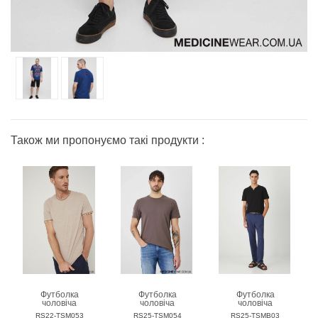
Також ми пропонуємо такі продукти :
Футболка
Футболка
Футболка
чоловіча
чоловіча
чоловіча
MEDICINE
MEDICINE
MEDICINE
RS22-TSM053
RS25-TSM054
RS25-TSMB03