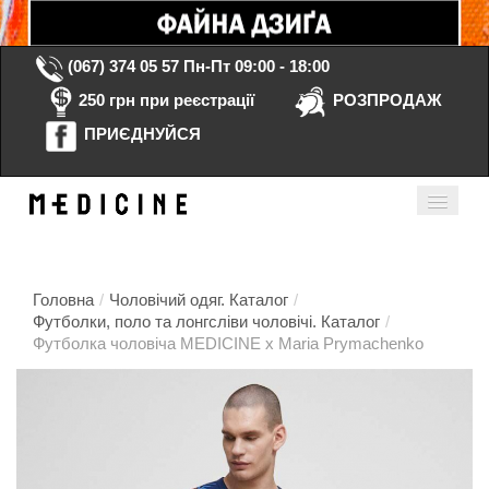
(067) 374 05 57
Пн-Пт 09:00 - 18:00
250 грн при реєстрації
РОЗПРОДАЖ
ПРИЄДНУЙСЯ
Кошик порожній
Мій кабінет
ua
Головна
/
Чоловічий одяг. Каталог
/
Футболки, поло та лонгсліви чоловічі. Каталог
/
Футболка чоловіча MEDICINE x Maria Prymachenko
Головна
Каталог
Контакти