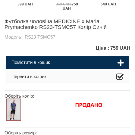
399 UAH
969 UAH
759
549 UAH
UAH
Футболка чоловіча MEDICINE x Maria
Prymachenko RS23-TSMC57 Колір Синій
Модель : RS23-TSMC57
Ціна :
759
UAH
Помістити в кошик
Перейти в кошик
Оберіть колір:
Оберіть розмір: