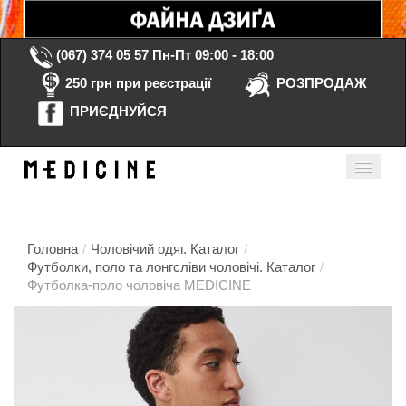
(067) 374 05 57
Пн-Пт 09:00 - 18:00
250 грн при реєстрації
РОЗПРОДАЖ
ПРИЄДНУЙСЯ
Кошик порожній
Мій кабінет
ua
Головна
/
Чоловічий одяг. Каталог
/
Футболки, поло та лонгсліви чоловічі. Каталог
/
Футболка-поло чоловіча MEDICINE
Головна
Каталог
Контакти