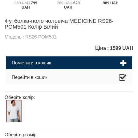
969 UAH
799
769 UAH
629
989 UAH
UAH
UAH
Футболка-поло чоловіча MEDICINE RS26-
POM501 Колір Білий
Модель : RS26-POM501
Ціна :
1599
UAH
Помістити в кошик
Перейти в кошик
Оберіть колір:
Оберіть розмір: