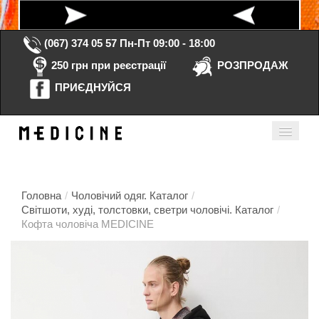
(067) 374 05 57
Пн-Пт 09:00 - 18:00
250 грн при реєстрації
РОЗПРОДАЖ
ПРИЄДНУЙСЯ
Кошик порожній
Мій кабінет
ua
Головна
/
Чоловічий одяг. Каталог
/
Світшоти, худі, толстовки, светри чоловічі. Каталог
/
Кофта чоловіча MEDICINE
Головна
Каталог
Контакти