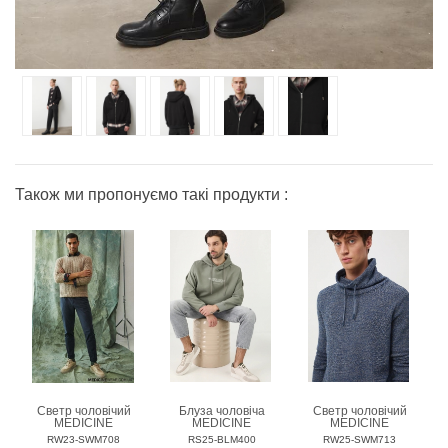
Також ми пропонуємо такі продукти :
Светр чоловічий
Блуза чоловіча
Светр чоловічий
MEDICINE
MEDICINE
MEDICINE
RW23-SWM708
RS25-BLM400
RW25-SWM713