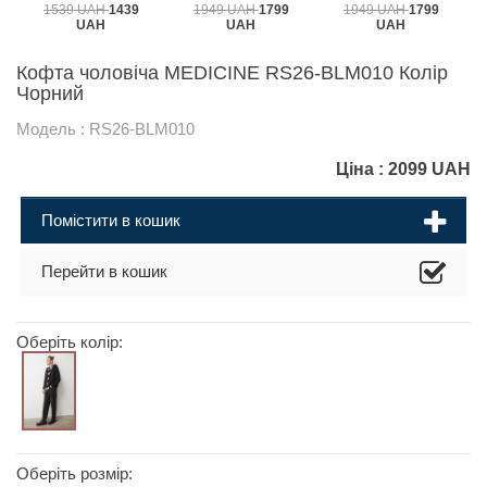
1539 UAH
1439
1949 UAH
1799
1949 UAH
1799
UAH
UAH
UAH
Кофта чоловіча MEDICINE RS26-BLM010 Колір
Чорний
Модель : RS26-BLM010
Ціна :
2099
UAH
Помістити в кошик
Перейти в кошик
Оберіть колір:
Оберіть розмір: