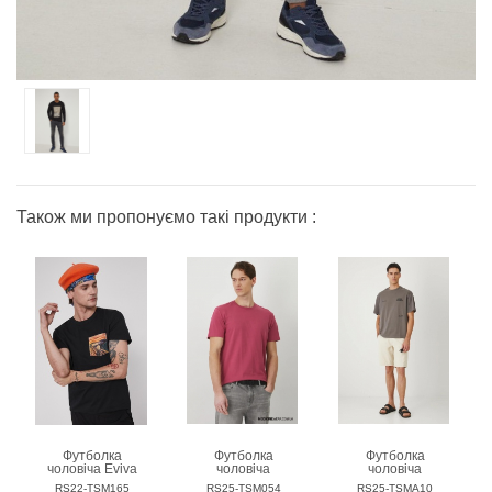
Також ми пропонуємо такі продукти :
Футболка
Футболка
Футболка
чоловіча Eviva
чоловіча
чоловіча
L'arte
MEDICINE
MEDICINE
RS22-TSM165
RS25-TSM054
RS25-TSMA10