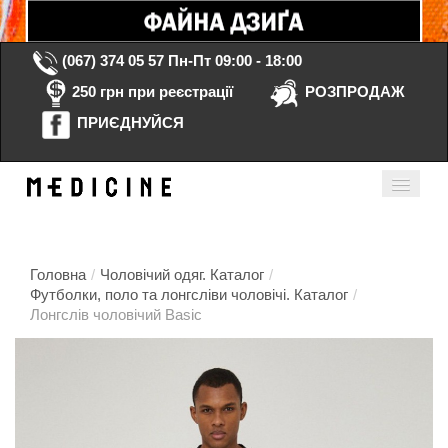
(067) 374 05 57
Пн-Пт 09:00 - 18:00
250 грн при реєстрації
РОЗПРОДАЖ
ПРИЄДНУЙСЯ
Кошик порожній
Мій кабінет
ua
Головна
/
Чоловічий одяг. Каталог
/
Футболки, поло та лонгсліви чоловічі. Каталог
/
Лонгслів чоловічий Basic
Головна
Каталог
Контакти