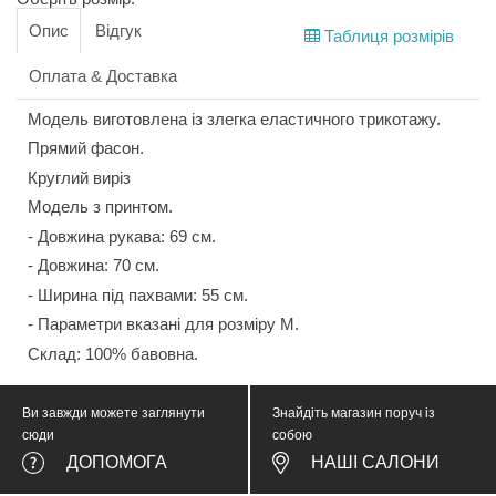
Опис
Відгук
Таблиця розмірів
Оплата & Доставка
Модель виготовлена із злегка еластичного трикотажу.
Прямий фасон.
Круглий виріз
Модель з принтом.
- Довжина рукава: 69 cм.
- Довжина: 70 см.
- Ширина під пахвами: 55 см.
- Параметри вказані для розміру М.
Склад: 100% бавовна.
Ви завжди можете заглянути
Знайдіть магазин поруч із
сюди
собою
ДОПОМОГА
НАШІ САЛОНИ