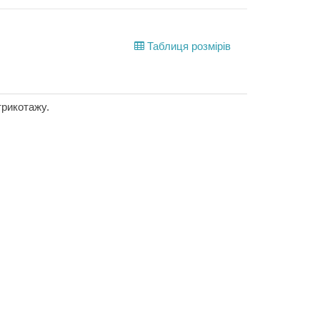
Таблиця розмірів
трикотажу.