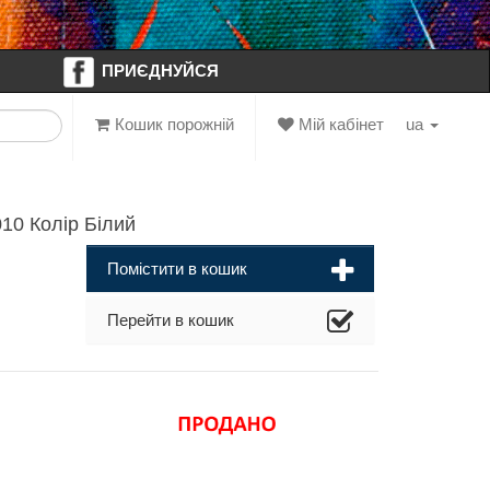
ПРИЄДНУЙСЯ
Кошик порожній
Мій кабінет
ua
10 Колір Білий
Помістити в кошик
Перейти в кошик