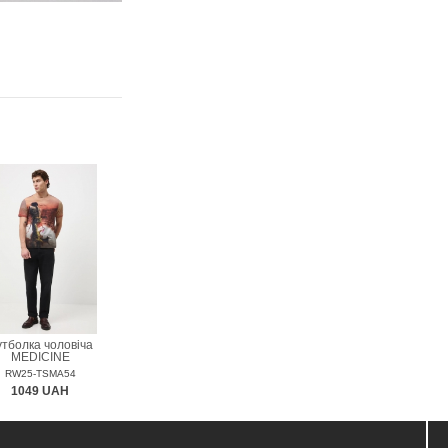
тболка чоловіча
MEDICINE
RW25-TSMA54
1049 UAH