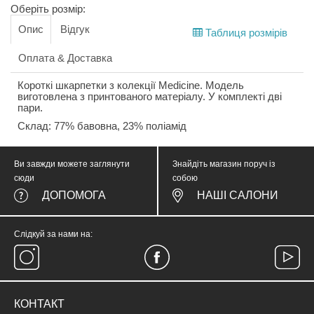
Оберіть розмір:
Опис
Відгук
Таблиця розмірів
Оплата & Доставка
Короткі шкарпетки з колекції Medicine. Модель
виготовлена з принтованого матеріалу. У комплекті дві
пари.
Склад: 77% бавовна, 23% поліамід
Ви завжди можете заглянути
Знайдіть магазин поруч із
сюди
собою
ДОПОМОГА
НАШІ САЛОНИ
Слідкуй за нами на:
КОНТАКТ