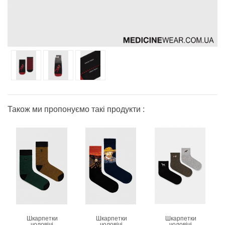
Також ми пропонуємо такі продукти :
Шкарпетки
Шкарпетки
Шкарпетки
чоловічі
чоловічі
чоловічі