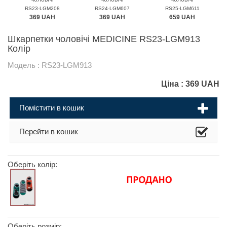
MEDICINE
MEDICINE
MEDICINE
RS23-LGM208
RS24-LGM607
RS25-LGM611
369 UAH
369 UAH
659 UAH
Шкарпетки чоловічі MEDICINE RS23-LGM913
Колір
Модель : RS23-LGM913
Ціна :
369
UAH
Помістити в кошик
Перейти в кошик
Оберіть колір:
Оберіть розмір: