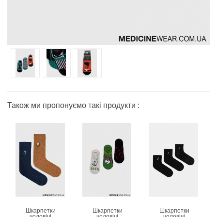
Також ми пропонуємо такі продукти :
Шкарпетки
Шкарпетки
Шкарпетки
чоловічі
чоловічі
чоловічі