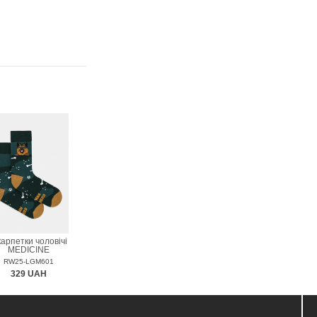
арпетки чоловічі
MEDICINE
RW25-LGM601
329 UAH