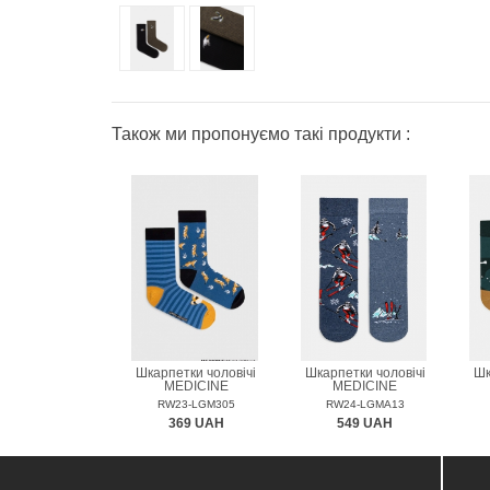
Також ми пропонуємо такі продукти :
Шкарпетки чоловічі
Шкарпетки чоловічі
Шк
MEDICINE
MEDICINE
RW23-LGM305
RW24-LGMA13
369 UAH
549 UAH