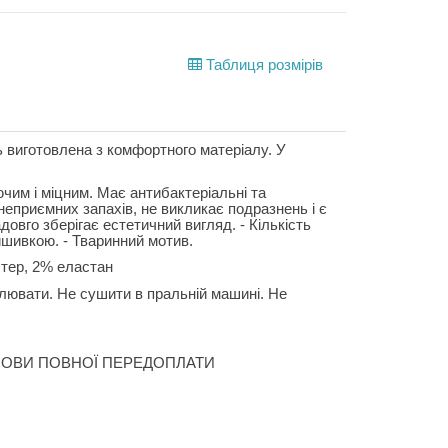
Таблиця розмірів
ь виготовлена з комфортного матеріалу. У
чим і міцним. Має антибактеріальні та
 неприємних запахів, не викликає подразнень і є
овго зберігає естетичний вигляд. - Кількість
ишивкою. - Тваринний мотив.
тер, 2% еластан
ілювати. Не сушити в пральній машині. Не
ОВИ ПОВНОЇ ПЕРЕДОПЛАТИ