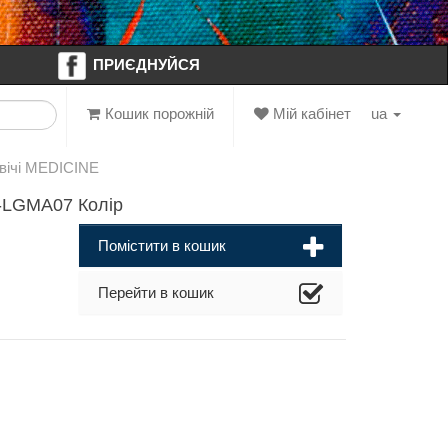
ПРИЄДНУЙСЯ
Кошик порожній
Мій кабінет
ua
вічі MEDICINE
-LGMA07 Колір
Помістити в кошик
Перейти в кошик