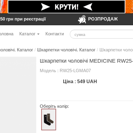
250 грн при реєстрації
РОЗПРОДАЖ
оловна
Каталог
Контакти
оловічі. Каталог
/
Шкарпетки чоловічі. Каталог
/
Шкарпетки чоло
Шкарпетки чоловічі MEDICINE RW25
Модель : RW25-LGMA07
Ціна :
549
UAH
Оберіть колір: