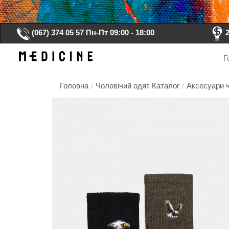
(067) 374 05 57
Пн-Пт 09:00 - 18:00
Г
Головна
/
Чоловічий одяг. Каталог
/
Аксесуари ч