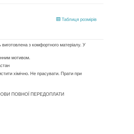
Таблиця розмірів
ь виготовлена з комфортного матеріалу. У
ринним мотивом.
астан
стити хімічно. Не прасувати. Прати при
ОВИ ПОВНОЇ ПЕРЕДОПЛАТИ