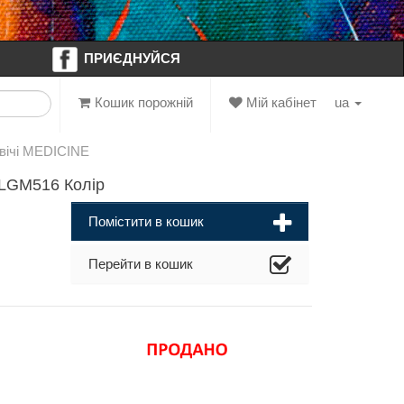
ПРИЄДНУЙСЯ
Кошик порожній
Мій кабінет
ua
вічі MEDICINE
-LGM516 Колір
Помістити в кошик
Перейти в кошик