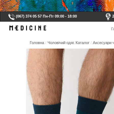
(067) 374 05 57
Пн-Пт 09:00 - 18:00
Г
Головна
/
Чоловічий одяг. Каталог
/
Аксесуари ч