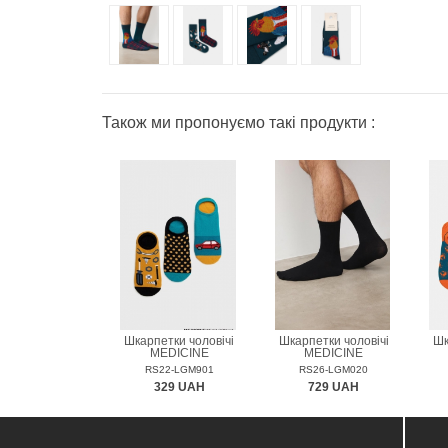
Також ми пропонуємо такі продукти :
Шкарпетки чоловічі
Шкарпетки чоловічі
Шк
MEDICINE
MEDICINE
RS22-LGM901
RS26-LGM020
329 UAH
729 UAH