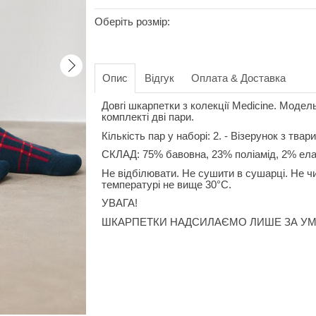
Оберіть розмір:
Опис
Відгук
Оплата & Доставка
Довгі шкарпетки з колекції Medicine. Модел
комплекті дві пари.
Кількість пар у наборі: 2. - Візерунок з тва
СКЛАД: 75% бавовна, 23% поліамід, 2% ел
Не відбілювати. Не сушити в сушарці. Не чи
температурі не вище 30°C.
УВАГА!
ШКАРПЕТКИ НАДСИЛАЄМО ЛИШЕ ЗА УМ