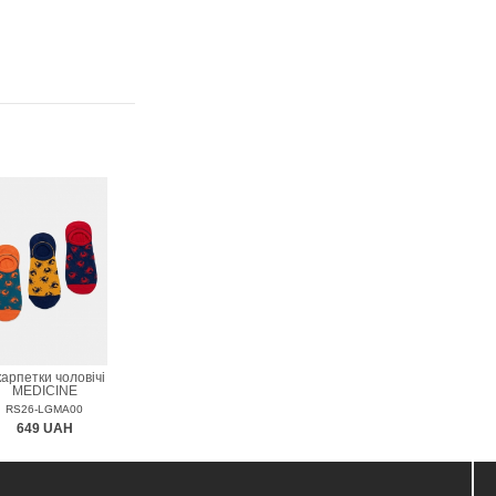
арпетки чоловічі
MEDICINE
RS26-LGMA00
649 UAH