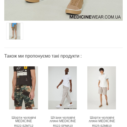
Також ми пропонуємо такі продукти :
Шорти чоловічі
Штани чоловічі
Шорти чоловічі
MEDICINE
лляні MEDICINE
лляні MEDICINE
RS22-SZM712
RS22-SPMA10
RS25-SZMB10