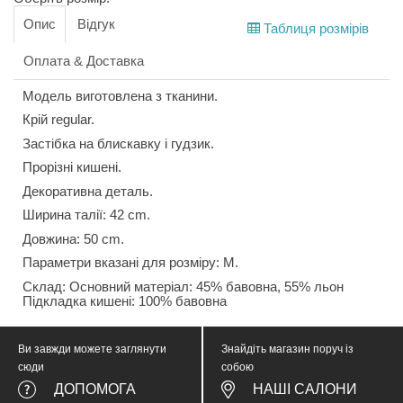
Опис
Відгук
Таблиця розмірів
Оплата & Доставка
Модель виготовлена з тканини.
Крій regular.
Застібка на блискавку і гудзик.
Прорізні кишені.
Декоративна деталь.
Ширина талії: 42 cm.
Довжина: 50 cm.
Параметри вказані для розміру: M.
Склад: Основний матеріал: 45% бавовна, 55% льон
Підкладка кишені: 100% бавовна
Ви завжди можете заглянути
Знайдіть магазин поруч із
сюди
собою
ДОПОМОГА
НАШІ САЛОНИ