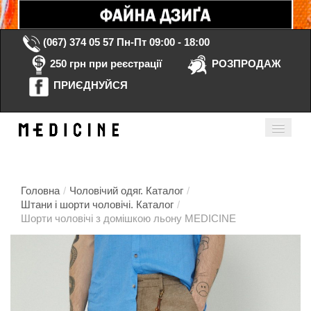
(067) 374 05 57
Пн-Пт 09:00 - 18:00
250 грн при реєстрації
РОЗПРОДАЖ
ПРИЄДНУЙСЯ
Кошик порожній
Мій кабінет
ua
Головна
/
Чоловічий одяг. Каталог
/
Штани і шорти чоловічі. Каталог
/
Шорти чоловічі з домішкою льону MEDICINE
Головна
Каталог
Контакти