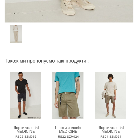
Також ми пропонуємо такі продукти :
Шорти чоловічі
Шорти чоловічі
Шорти чоловічі
MEDICINE
MEDICINE
MEDICINE
RS22-SZM085
RS22-SZM924
RS24-SZM074