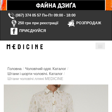
(067) 374 05 57
Пн-Пт 09:00 - 18:00
250 грн при реєстрації
РОЗПРОДАЖ
ПРИЄДНУЙСЯ
Кошик порожній
Мій кабінет
ua
Головна
/
Чоловічий одяг. Каталог
/
Штани і шорти чоловічі. Каталог
/
Штани чоловічі лляні MEDICINE
Головна
Каталог
Контакти