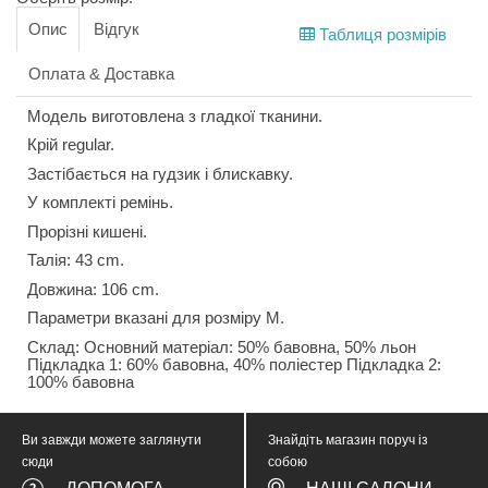
Опис
Відгук
Таблиця розмірів
Оплата & Доставка
Модель виготовлена з гладкої тканини.
Крій regular.
Застібається на гудзик і блискавку.
У комплекті ремінь.
Прорізні кишені.
Талія: 43 cm.
Довжина: 106 cm.
Параметри вказані для розміру M.
Склад: Основний матеріал: 50% бавовна, 50% льон
Підкладка 1: 60% бавовна, 40% поліестер Підкладка 2:
100% бавовна
Ви завжди можете заглянути
Знайдіть магазин поруч із
сюди
собою