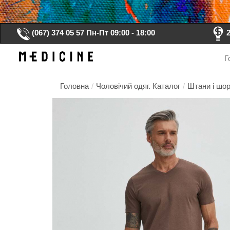
(067) 374 05 57
Пн-Пт 09:00 - 18:00
Г
Головна
/
Чоловічий одяг. Каталог
/
Штани і шор