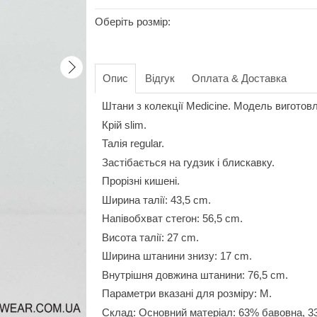
Оберіть розмір:
Опис
Відгук
Оплата & Доставка
Штани з колекції Medicine. Модель виготовл
Крій slim.
Талія regular.
Застібається на гудзик і блискавку.
Прорізні кишені.
Ширина талії: 43,5 cm.
Напівобхват стегон: 56,5 cm.
Висота талії: 27 cm.
Ширина штанини знизу: 17 cm.
Внутрішня довжина штанини: 76,5 cm.
Параметри вказані для розміру: М.
Склад: Основний матеріал: 63% бавовна, 3