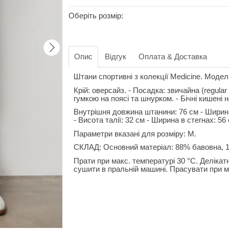
Оберіть розмір:
Опис
Відгук
Оплата & Доставка
Штани спортивні з колекції Medicine. Модел
Крій: оверсайз. - Посадка: звичайна (regula
гумкою на поясі та шнурком. - Бічні кишені н
Внутрішня довжина штанини: 76 см - Ширина
- Висота талії: 32 см - Ширина в стегнах: 56
Параметри вказані для розміру: М.
СКЛАД: Основний матеріал: 88% бавовна, 1
Прати при макс. температурі 30 °C. Деліка
сушити в пральній машині. Прасувати при ма