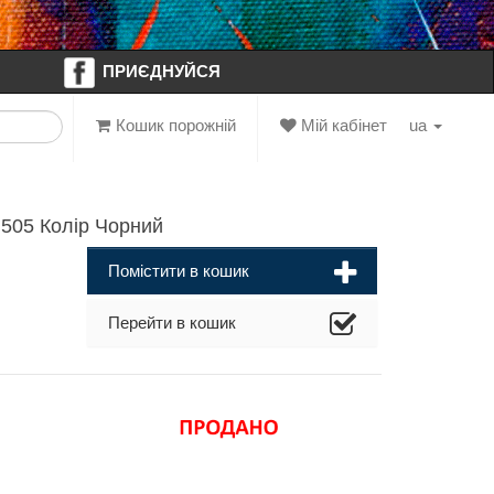
ПРИЄДНУЙСЯ
Кошик порожній
Мій кабінет
ua
505 Колір Чорний
Помістити в кошик
Перейти в кошик