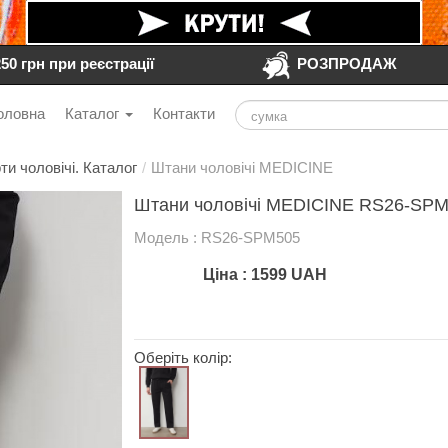
250 грн при реєстрації
РОЗПРОДАЖ
оловна
Каталог
Контакти
ти чоловічі. Каталог
/
Штани чоловічі MEDICINE
Штани чоловічі MEDICINE RS26-SPM
Модель : RS26-SPM505
Ціна :
1599
UAH
Оберіть колір: