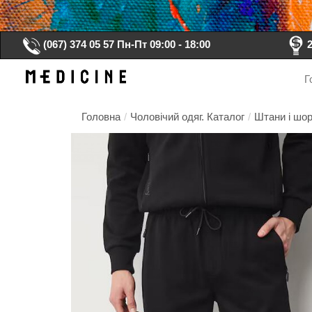
(067) 374 05 57
Пн-Пт 09:00 - 18:00
Г
Головна
/
Чоловічий одяг. Каталог
/
Штани і шор