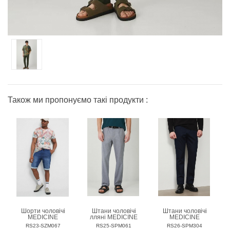
Також ми пропонуємо такі продукти :
Шорти чоловічі
Штани чоловічі
Штани чоловічі
MEDICINE
лляні MEDICINE
MEDICINE
RS23-SZM067
RS25-SPM061
RS26-SPM304