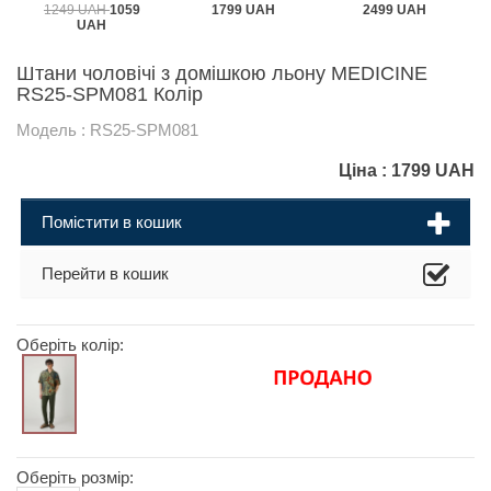
1249 UAH
1059
1799 UAH
2499 UAH
UAH
Штани чоловічі з домішкою льону MEDICINE
RS25-SPM081 Колір
Модель : RS25-SPM081
Ціна :
1799
UAH
Помістити в кошик
Перейти в кошик
Оберіть колір:
Оберіть розмір: