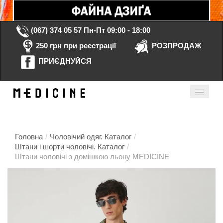
(067) 374 05 57
Пн-Пт 09:00 - 18:00
250 грн при реєстрації
РОЗПРОДАЖ
ПРИЄДНУЙСЯ
Кошик порожній
Мій кабінет
ua
Головна
/
Чоловічий одяг. Каталог
/
Штани і шорти чоловічі. Каталог
/
Штани чоловічі з домішкою льону MEDICINE
Головна
Каталог
Контакти